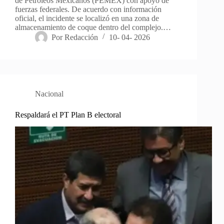
de Petróleos Mexicanos (PEMEX) con apoyo de
fuerzas federales. De acuerdo con información
oficial, el incidente se localizó en una zona de
almacenamiento de coque dentro del complejo.…
Por
Redacción
10- 04- 2026
Nacional
Respaldará el PT Plan B electoral