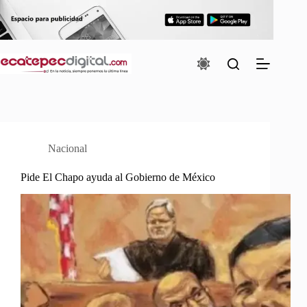
Saltar
al
contenido
Nacional
Pide El Chapo ayuda al Gobierno de México