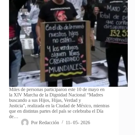
Miles de personas participaron este 10 de mayo en
la XIV Marcha de la Dignidad Nacional “Madres
buscando a sus Hijos, Hijas, Verdad y
Justicia”, realizada en la Ciudad de México, mientras
que en distintas partes del país se celebraba el Día
de…
Por
Redacción
11- 05- 2026