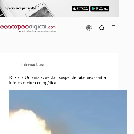
Saltar
al
contenido
Internacional
Rusia y Ucrania acuerdan suspender ataques contra
infraestructura energética