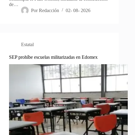
de…
Por
Redacción
02- 08- 2026
Estatal
SEP prohíbe escuelas militarizadas en Edomex