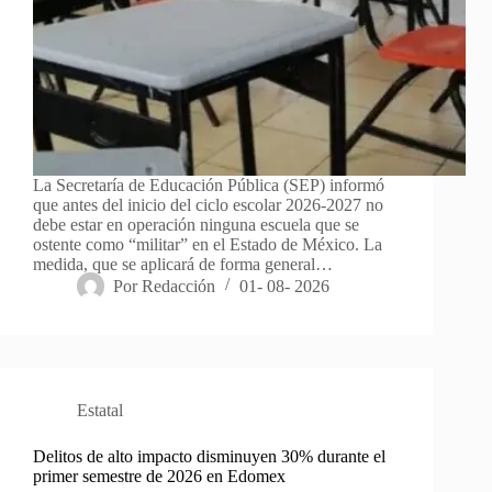
La Secretaría de Educación Pública (SEP) informó
que antes del inicio del ciclo escolar 2026-2027 no
debe estar en operación ninguna escuela que se
ostente como “militar” en el Estado de México. La
medida, que se aplicará de forma general…
Por
Redacción
01- 08- 2026
Estatal
Delitos de alto impacto disminuyen 30% durante el
primer semestre de 2026 en Edomex