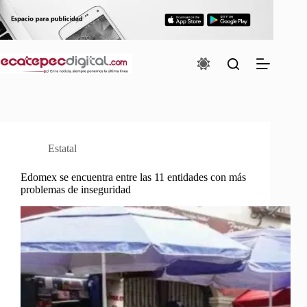
Saltar
al
contenido
Estatal
Edomex se encuentra entre las 11 entidades con más
problemas de inseguridad