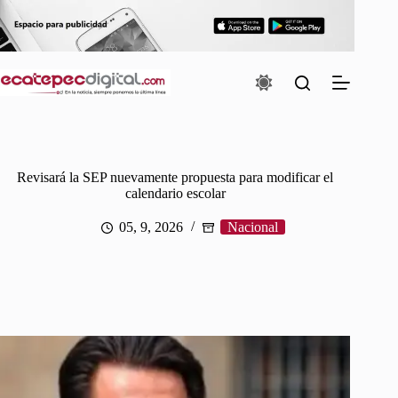
Saltar
al
contenido
Revisará la SEP nuevamente propuesta para modificar el
calendario escolar
05, 9, 2026
Nacional