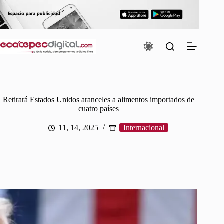
Saltar
al
contenido
Retirará Estados Unidos aranceles a alimentos importados de
cuatro países
11, 14, 2025
Internacional