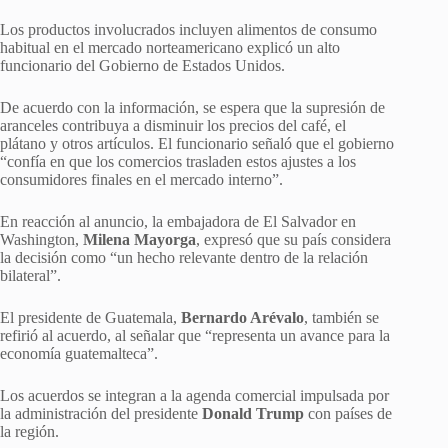
Los productos involucrados incluyen alimentos de consumo
habitual en el mercado norteamericano explicó un alto
funcionario del Gobierno de Estados Unidos.
De acuerdo con la información, se espera que la supresión de
aranceles contribuya a disminuir los precios del café, el
plátano y otros artículos. El funcionario señaló que el gobierno
“confía en que los comercios trasladen estos ajustes a los
consumidores finales en el mercado interno”.
En reacción al anuncio, la embajadora de El Salvador en
Washington,
Milena Mayorga
, expresó que su país considera
la decisión como “un hecho relevante dentro de la relación
bilateral”.
El presidente de Guatemala,
Bernardo Arévalo
, también se
refirió al acuerdo, al señalar que “representa un avance para la
economía guatemalteca”.
Los acuerdos se integran a la agenda comercial impulsada por
la administración del presidente
Donald Trump
con países de
la región.