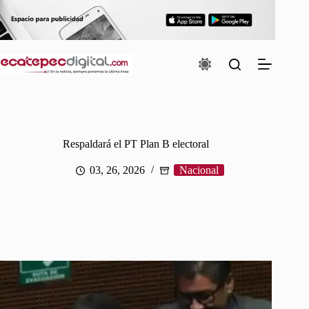
Saltar
al
contenido
Respaldará el PT Plan B electoral
03, 26, 2026
Nacional