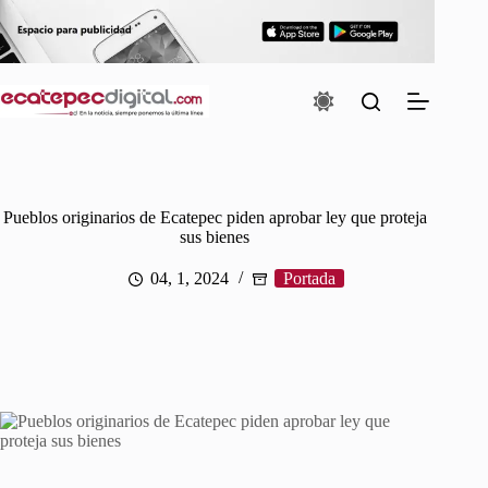
Saltar
al
contenido
Pueblos originarios de Ecatepec piden aprobar ley que proteja
sus bienes
04, 1, 2024
Portada