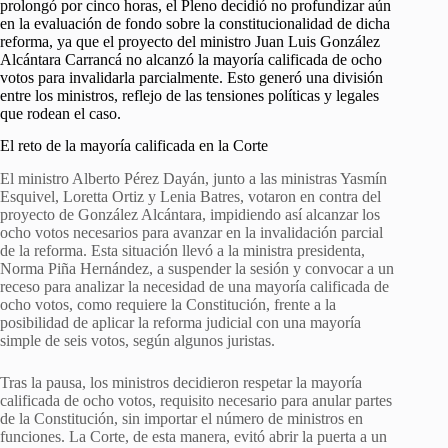
prolongó por cinco horas, el Pleno decidió no profundizar aún
en la evaluación de fondo sobre la constitucionalidad de dicha
reforma, ya que el proyecto del ministro Juan Luis González
Alcántara Carrancá no alcanzó la mayoría calificada de ocho
votos para invalidarla parcialmente. Esto generó una división
entre los ministros, reflejo de las tensiones políticas y legales
que rodean el caso.
El reto de la mayoría calificada en la Corte
El ministro Alberto Pérez Dayán, junto a las ministras Yasmín
Esquivel, Loretta Ortiz y Lenia Batres, votaron en contra del
proyecto de González Alcántara, impidiendo así alcanzar los
ocho votos necesarios para avanzar en la invalidación parcial
de la reforma. Esta situación llevó a la ministra presidenta,
Norma Piña Hernández, a suspender la sesión y convocar a un
receso para analizar la necesidad de una mayoría calificada de
ocho votos, como requiere la Constitución, frente a la
posibilidad de aplicar la reforma judicial con una mayoría
simple de seis votos, según algunos juristas.
Tras la pausa, los ministros decidieron respetar la mayoría
calificada de ocho votos, requisito necesario para anular partes
de la Constitución, sin importar el número de ministros en
funciones. La Corte, de esta manera, evitó abrir la puerta a un