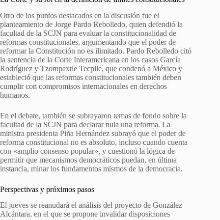
Otro de los puntos destacados en la discusión fue el
planteamiento de Jorge Pardo Rebolledo, quien defendió la
facultad de la SCJN para evaluar la constitucionalidad de
reformas constitucionales, argumentando que el poder de
reformar la Constitución no es ilimitado. Pardo Rebolledo citó
la sentencia de la Corte Interamericana en los casos García
Rodríguez y Tzompaxtle Tecpile, que condenó a México y
estableció que las reformas constitucionales también deben
cumplir con compromisos internacionales en derechos
humanos.
En el debate, también se subrayaron temas de fondo sobre la
facultad de la SCJN para declarar nula una reforma. La
ministra presidenta Piña Hernández subrayó que el poder de
reforma constitucional no es absoluto, incluso cuando cuenta
con «amplio consenso popular», y cuestionó la lógica de
permitir que mecanismos democráticos puedan, en última
instancia, minar los fundamentos mismos de la democracia.
Perspectivas y próximos pasos
El jueves se reanudará el análisis del proyecto de González
Alcántara, en el que se propone invalidar disposiciones