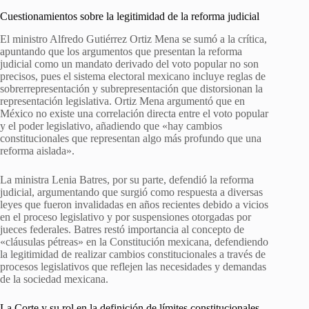
Cuestionamientos sobre la legitimidad de la reforma judicial
El ministro Alfredo Gutiérrez Ortiz Mena se sumó a la crítica,
apuntando que los argumentos que presentan la reforma
judicial como un mandato derivado del voto popular no son
precisos, pues el sistema electoral mexicano incluye reglas de
sobrerrepresentación y subrepresentación que distorsionan la
representación legislativa. Ortiz Mena argumentó que en
México no existe una correlación directa entre el voto popular
y el poder legislativo, añadiendo que «hay cambios
constitucionales que representan algo más profundo que una
reforma aislada».
La ministra Lenia Batres, por su parte, defendió la reforma
judicial, argumentando que surgió como respuesta a diversas
leyes que fueron invalidadas en años recientes debido a vicios
en el proceso legislativo y por suspensiones otorgadas por
jueces federales. Batres restó importancia al concepto de
«cláusulas pétreas» en la Constitución mexicana, defendiendo
la legitimidad de realizar cambios constitucionales a través de
procesos legislativos que reflejen las necesidades y demandas
de la sociedad mexicana.
La Corte y su rol en la definición de límites constitucionales