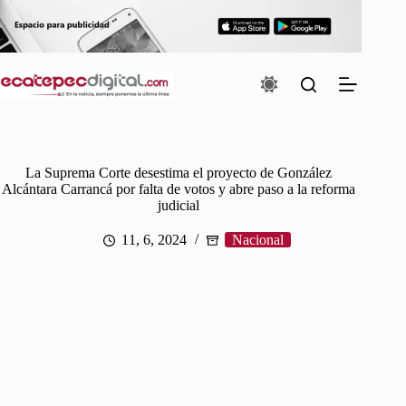
Saltar
al
contenido
La Suprema Corte desestima el proyecto de González
Alcántara Carrancá por falta de votos y abre paso a la reforma
judicial
11, 6, 2024
Nacional