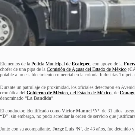
Elementos de la
Policía Municipal de
Ecatepec
, con apoyo de la
Fuer
chofer de una pipa de la
Comisión de Aguas del Estado de México
(
C
potable a un establecimiento comercial en la colonia Industrias Tulpetla
Durante un patrullaje de proximidad, los oficiales detectaron en Avenid
cromática del
Gobierno de Méxic
o
, del Estado de México
, de
Conag
denominado “
La Bandida
”.
El conductor, identificado como
Víctor Manuel ‘N’
, de 31 años, asegu
“D”
; sin embargo, no pudo acreditar la orden de servicio que justificara
Junto con su acompañante,
Jorge Luis ‘N
‘, de 43 años, fue detenido 