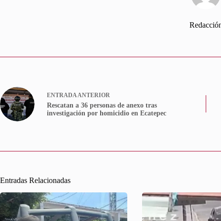
Redacció
ENTRADA
ANTERIOR
Rescatan a 36 personas de anexo tras
investigación por homicidio en Ecatepec
Entradas Relacionadas