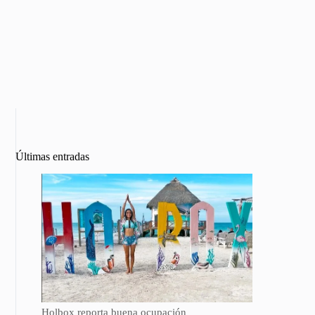
Últimas entradas
Holbox reporta buena ocupación