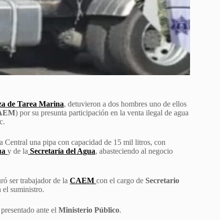
za de Tarea Marina
, detuvieron a dos hombres uno de ellos
AEM
) por su presunta participación en la venta ilegal de agua
c.
a Central una pipa con capacidad de 15 mil litros, con
ua
y de la
Secretaría del Agua
, abasteciendo al negocio
ró ser trabajador de la
CAEM
con el cargo de
Secretario
 el suministro.
y presentado ante el
Ministerio Público
.