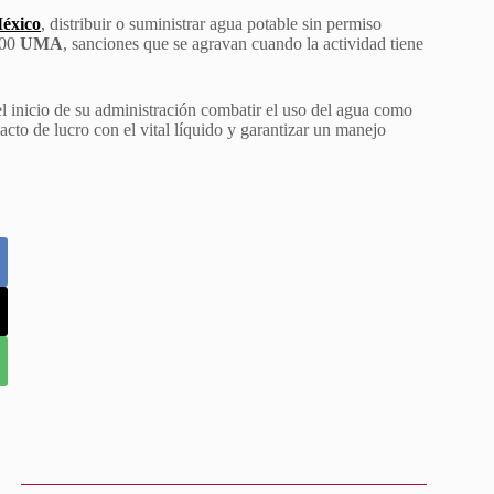
México
, distribuir o suministrar agua potable sin permiso
200
UMA
, sanciones que se agravan cuando la actividad tiene
el inicio de su administración combatir el uso del agua como
acto de lucro con el vital líquido y garantizar un manejo