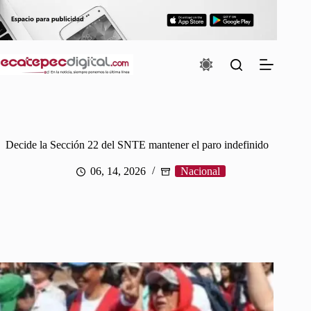
Saltar
al
contenido
Decide la Sección 22 del SNTE mantener el paro indefinido
06, 14, 2026
Nacional