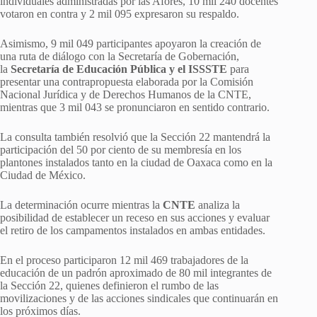
individuales administradas por las Afores, 10 mil 240 docentes
votaron en contra y 2 mil 095 expresaron su respaldo.
Asimismo, 9 mil 049 participantes apoyaron la creación de
una ruta de diálogo con la Secretaría de Gobernación,
la
Secretaría de Educación Pública y el ISSSTE
para
presentar una contrapropuesta elaborada por la Comisión
Nacional Jurídica y de Derechos Humanos de la CNTE,
mientras que 3 mil 043 se pronunciaron en sentido contrario.
La consulta también resolvió que la Sección 22 mantendrá la
participación del 50 por ciento de su membresía en los
plantones instalados tanto en la ciudad de Oaxaca como en la
Ciudad de México.
La determinación ocurre mientras la
CNTE
analiza la
posibilidad de establecer un receso en sus acciones y evaluar
el retiro de los campamentos instalados en ambas entidades.
En el proceso participaron 12 mil 469 trabajadores de la
educación de un padrón aproximado de 80 mil integrantes de
la Sección 22, quienes definieron el rumbo de las
movilizaciones y de las acciones sindicales que continuarán en
los próximos días.