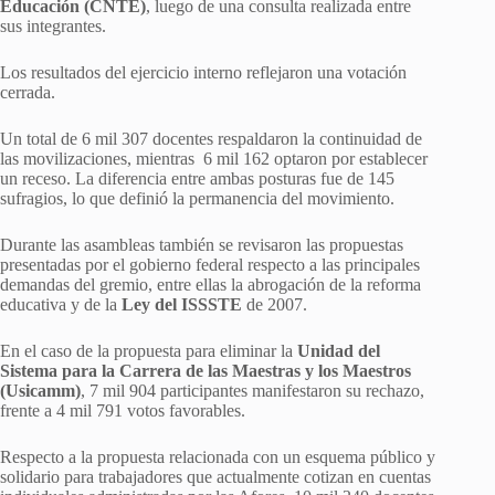
Educación (CNTE)
, luego de una consulta realizada entre
sus integrantes.
Los resultados del ejercicio interno reflejaron una votación
cerrada.
Un total de 6 mil 307 docentes respaldaron la continuidad de
las movilizaciones, mientras 6 mil 162 optaron por establecer
un receso. La diferencia entre ambas posturas fue de 145
sufragios, lo que definió la permanencia del movimiento.
Durante las asambleas también se revisaron las propuestas
presentadas por el gobierno federal respecto a las principales
demandas del gremio, entre ellas la abrogación de la reforma
educativa y de la
Ley del ISSSTE
de 2007.
En el caso de la propuesta para eliminar la
Unidad del
Sistema para la Carrera de las Maestras y los Maestros
(Usicamm)
, 7 mil 904 participantes manifestaron su rechazo,
frente a 4 mil 791 votos favorables.
Respecto a la propuesta relacionada con un esquema público y
solidario para trabajadores que actualmente cotizan en cuentas