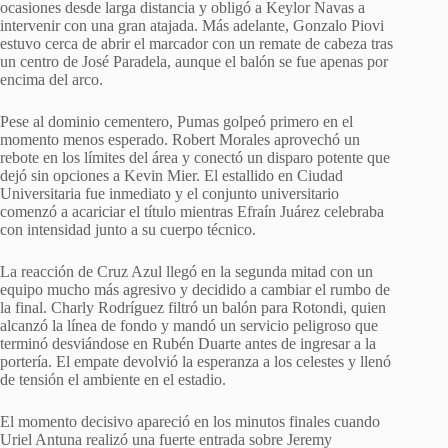
ocasiones desde larga distancia y obligó a Keylor Navas a
intervenir con una gran atajada. Más adelante, Gonzalo Piovi
estuvo cerca de abrir el marcador con un remate de cabeza tras
un centro de José Paradela, aunque el balón se fue apenas por
encima del arco.
Pese al dominio cementero, Pumas golpeó primero en el
momento menos esperado. Robert Morales aprovechó un
rebote en los límites del área y conectó un disparo potente que
dejó sin opciones a Kevin Mier. El estallido en Ciudad
Universitaria fue inmediato y el conjunto universitario
comenzó a acariciar el título mientras Efraín Juárez celebraba
con intensidad junto a su cuerpo técnico.
La reacción de Cruz Azul llegó en la segunda mitad con un
equipo mucho más agresivo y decidido a cambiar el rumbo de
la final. Charly Rodríguez filtró un balón para Rotondi, quien
alcanzó la línea de fondo y mandó un servicio peligroso que
terminó desviándose en Rubén Duarte antes de ingresar a la
portería. El empate devolvió la esperanza a los celestes y llenó
de tensión el ambiente en el estadio.
El momento decisivo apareció en los minutos finales cuando
Uriel Antuna realizó una fuerte entrada sobre Jeremy