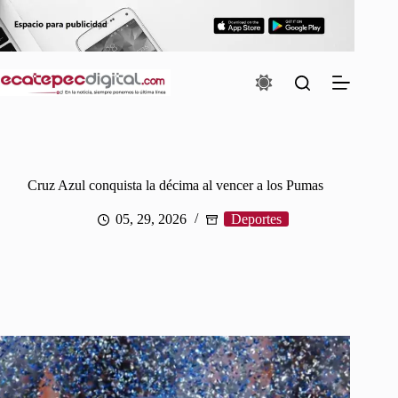
Saltar
al
contenido
Cruz Azul conquista la décima al vencer a los Pumas
05, 29, 2026
Deportes