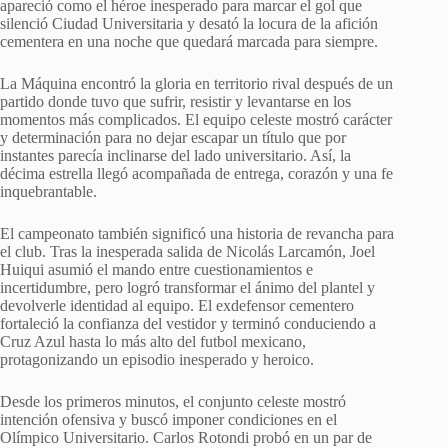
apareció como el héroe inesperado para marcar el gol que
silenció Ciudad Universitaria y desató la locura de la afición
cementera en una noche que quedará marcada para siempre.
La Máquina encontró la gloria en territorio rival después de un
partido donde tuvo que sufrir, resistir y levantarse en los
momentos más complicados. El equipo celeste mostró carácter
y determinación para no dejar escapar un título que por
instantes parecía inclinarse del lado universitario. Así, la
décima estrella llegó acompañada de entrega, corazón y una fe
inquebrantable.
El campeonato también significó una historia de revancha para
el club. Tras la inesperada salida de Nicolás Larcamón, Joel
Huiqui asumió el mando entre cuestionamientos e
incertidumbre, pero logró transformar el ánimo del plantel y
devolverle identidad al equipo. El exdefensor cementero
fortaleció la confianza del vestidor y terminó conduciendo a
Cruz Azul hasta lo más alto del futbol mexicano,
protagonizando un episodio inesperado y heroico.
Desde los primeros minutos, el conjunto celeste mostró
intención ofensiva y buscó imponer condiciones en el
Olímpico Universitario. Carlos Rotondi probó en un par de