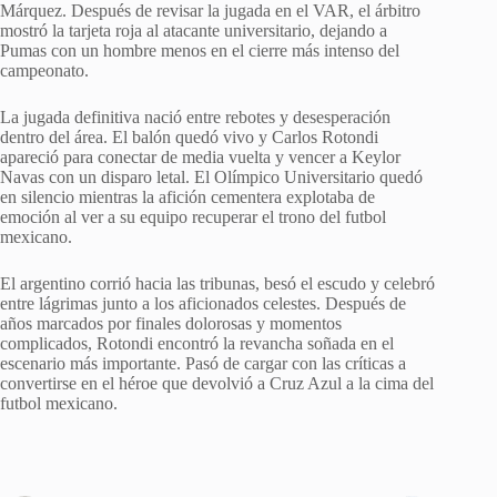
Márquez. Después de revisar la jugada en el VAR, el árbitro
mostró la tarjeta roja al atacante universitario, dejando a
Pumas con un hombre menos en el cierre más intenso del
campeonato.
La jugada definitiva nació entre rebotes y desesperación
dentro del área. El balón quedó vivo y Carlos Rotondi
apareció para conectar de media vuelta y vencer a Keylor
Navas con un disparo letal. El Olímpico Universitario quedó
en silencio mientras la afición cementera explotaba de
emoción al ver a su equipo recuperar el trono del futbol
mexicano.
El argentino corrió hacia las tribunas, besó el escudo y celebró
entre lágrimas junto a los aficionados celestes. Después de
años marcados por finales dolorosas y momentos
complicados, Rotondi encontró la revancha soñada en el
escenario más importante. Pasó de cargar con las críticas a
convertirse en el héroe que devolvió a Cruz Azul a la cima del
futbol mexicano.