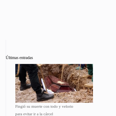
Últimas entradas
Fingió su muerte con todo y velorio
para evitar ir a la cárcel