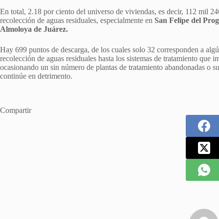
En total, 2.18 por ciento del universo de viviendas, es decir, 112 mil 2
recolección de aguas residuales, especialmente en
San Felipe del Prog
Almoloya de Juárez.
Hay 699 puntos de descarga, de los cuales solo 32 corresponden a algún
recolección de aguas residuales hasta los sistemas de tratamiento que i
ocasionando un sin número de plantas de tratamiento abandonadas o sub
continúe en detrimento.
Compartir