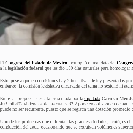
El
Congreso del
Estado de México
incumplió el mandato del
Congres
a la
legislación federal
que les dio 180 días naturales para homologar s
Esto, pese a que en comisiones hay 2 iniciativas de ley presentadas p
embargo, la comisión legislativa encargada del tema no sesionó ni atend
Entre las propuestas está la presentada por la
diputada
Carmen Mendo
403 mil 492 viviendas, de las cuales 82.2 por ciento disponen de agua
puede no ser recurrente, puesto que se registra una dotación promedio d
Uno de los problemas que enfrentan las grandes ciudades, acotó, es el e
conducción del agua, ocasionando que se extraigan volúmenes superiore