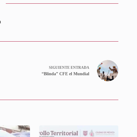
n
SIGUIENTE
ENTRADA
“Blinda” CFE el Mundial