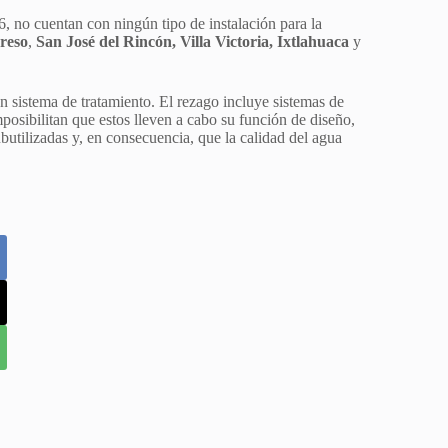
46, no cuentan con ningún tipo de instalación para la
reso
,
San José del Rincón, Villa Victoria, Ixtlahuaca
y
 sistema de tratamiento. El rezago incluye sistemas de
mposibilitan que estos lleven a cabo su función de diseño,
utilizadas y, en consecuencia, que la calidad del agua