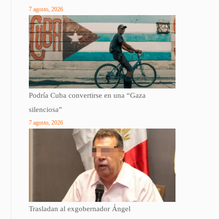
7 agosto, 2026
Podría Cuba convertirse en una “Gaza
silenciosa”
7 agosto, 2026
Trasladan al exgobernador Ángel