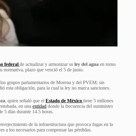
o federal
de actualizar y armonizar su
ley del agua
en torno
u normativa, plazo que venció el 5 de junio.
or los grupos parlamentarios de Morena y del PVEM; sin
ió esta obligación, para la cual la ley no marca sanciones.
za
, quien señaló que el
Estado de México
tiene 5 millones
 entubada, en una
entidad
donde la frecuencia del suministro
e 5 días durante 14.5 horas.
nvejecimiento de la infraestructura que provoca fugas en la
s a los necesarios para compensar las pérdidas.