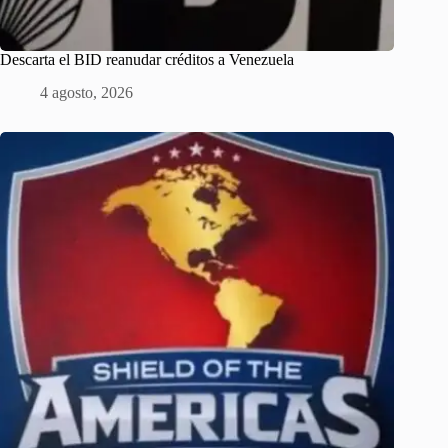
Descarta el BID reanudar créditos a Venezuela
4 agosto, 2026