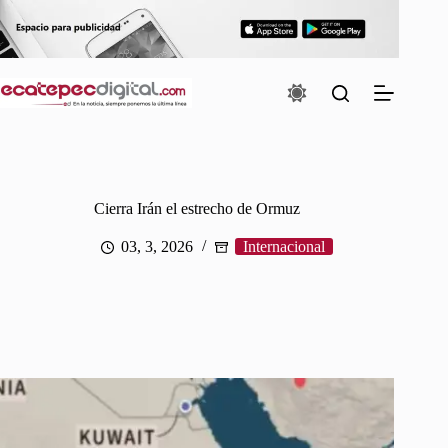
Saltar
al
contenido
Cierra Irán el estrecho de Ormuz
03, 3, 2026
Internacional