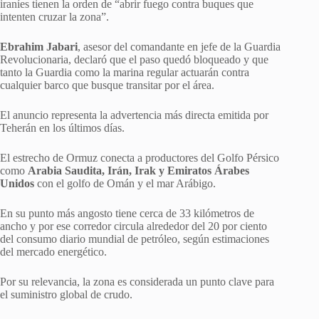
iraníes tienen la orden de “abrir fuego contra buques que
intenten cruzar la zona”.
Ebrahim Jabari
, asesor del comandante en jefe de la Guardia
Revolucionaria, declaró que el paso quedó bloqueado y que
tanto la Guardia como la marina regular actuarán contra
cualquier barco que busque transitar por el área.
El anuncio representa la advertencia más directa emitida por
Teherán en los últimos días.
El estrecho de Ormuz conecta a productores del Golfo Pérsico
como
Arabia Saudita, Irán, Irak y Emiratos Árabes
Unidos
con el golfo de Omán y el mar Arábigo.
En su punto más angosto tiene cerca de 33 kilómetros de
ancho y por ese corredor circula alrededor del 20 por ciento
del consumo diario mundial de petróleo, según estimaciones
del mercado energético.
Por su relevancia, la zona es considerada un punto clave para
el suministro global de crudo.